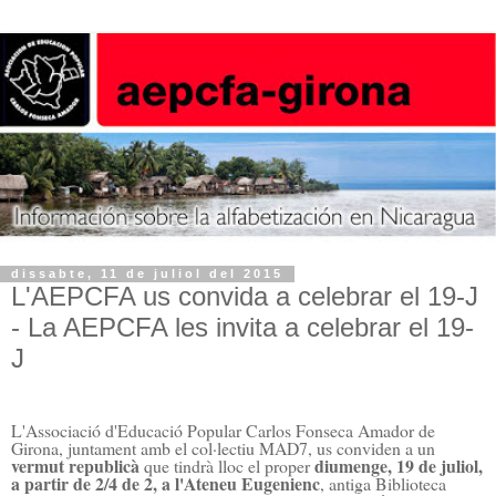
dissabte, 11 de juliol del 2015
L'AEPCFA us convida a celebrar el 19-J
- La AEPCFA les invita a celebrar el 19-
J
L'Associació d'Educació Popular Carlos Fonseca Amador de
Girona, juntament amb el col·lectiu MAD7, us conviden a un
vermut republicà
diumenge, 19 de juliol,
que tindrà lloc el proper
a partir de 2/4 de 2, a l'Ateneu Eugenienc
, antiga Biblioteca